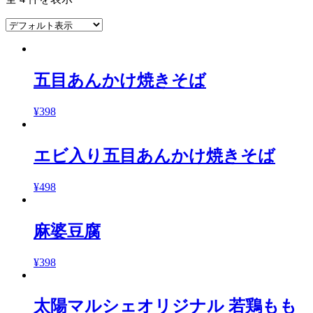
五目あんかけ焼きそば
¥
398
エビ入り五目あんかけ焼きそば
¥
498
麻婆豆腐
¥
398
太陽マルシェオリジナル 若鶏もも