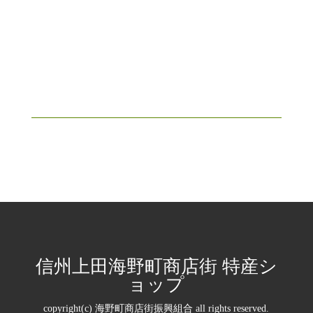
お店を見てみる
信州上田海野町商店街 特産シ
ョップ
copyright(c) 海野町商店街振興組合 all rights reserved.