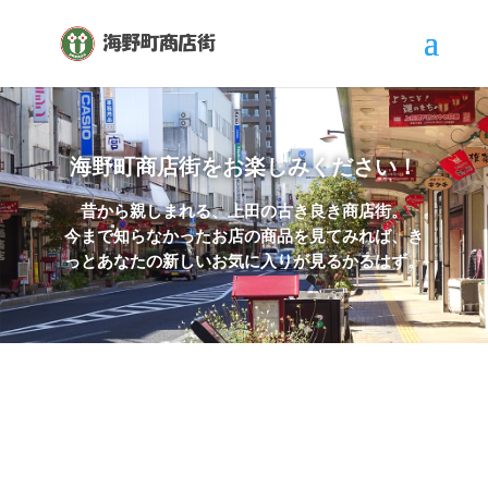
海野町商店街をお楽しみください！
昔から親しまれる、上田の古き良き商店街。
今まで知らなかったお店の商品を見てみれば、き
っとあなたの新しいお気に入りが見るかるはず。
海野町商店街ネットショップ