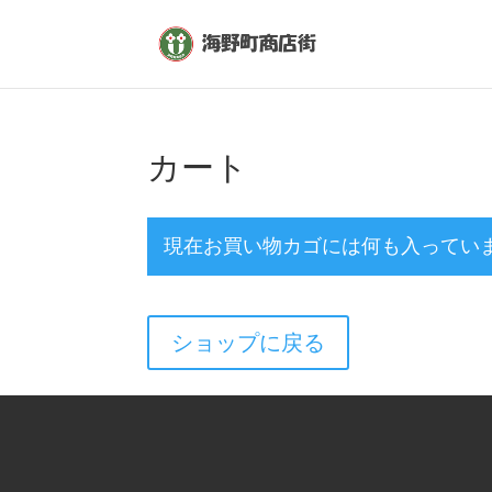
カート
現在お買い物カゴには何も入ってい
ショップに戻る