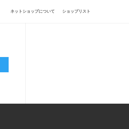
ネットショップについて
ショップリスト