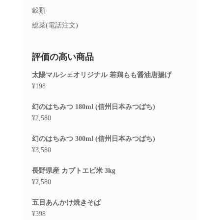
穀類
総菜(電話注文)
評価の高い商品
太陽マルシェオリジナル 若鶏もも醤油唐揚げ
¥
198
幻のはちみつ 180ml (信州日本みつばち)
¥
2,580
幻のはちみつ 300ml (信州日本みつばち)
¥
3,580
長野県産 カブトエビ米 3kg
¥
2,580
五目あんかけ焼きそば
¥
398