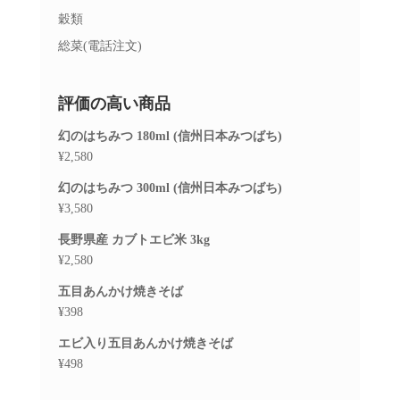
穀類
総菜(電話注文)
評価の高い商品
幻のはちみつ 180ml (信州日本みつばち)
¥
2,580
幻のはちみつ 300ml (信州日本みつばち)
¥
3,580
長野県産 カブトエビ米 3kg
¥
2,580
五目あんかけ焼きそば
¥
398
エビ入り五目あんかけ焼きそば
¥
498