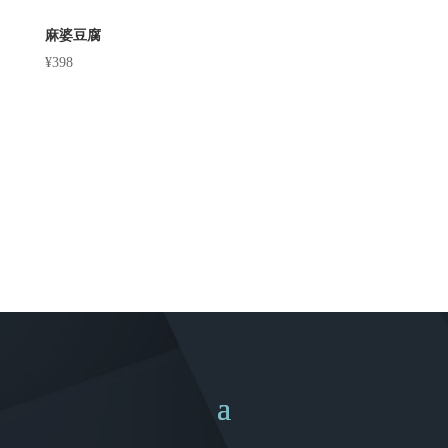
麻婆豆腐
¥
398